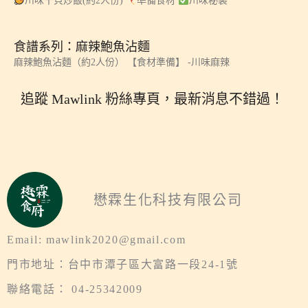
川味干貝炒飯(約2人份)
準備食材
川味秘製
食譜系列：麻辣鮑魚沾麵
麻辣鮑魚沾麵（約2人份） 【食材準備】 -川味麻辣
追蹤 Mawlink 粉絲專頁，最新消息不錯過！
懋霖生化科技有限公司
Email: mawlink2020@gmail.com
門市地址：台中市潭子區大富路一段24-1號
聯絡電話： 04-25342009