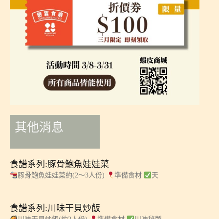
其他消息
食譜系列:豚骨鮑魚娃娃菜
豚骨鮑魚娃娃菜約(2～3人份)
準備食材
天
食譜系列:川味干貝炒飯