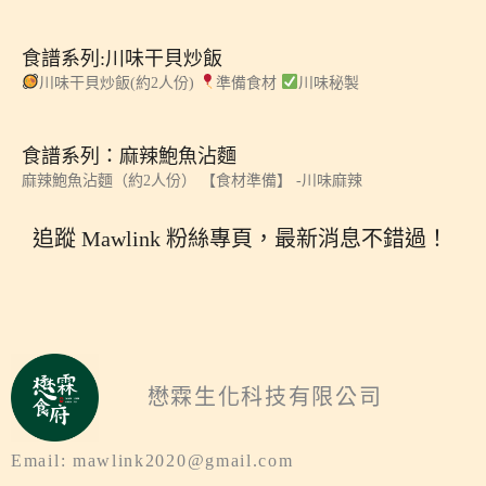
食譜系列:川味干貝炒飯
川味干貝炒飯(約2人份)
準備食材
川味秘製
食譜系列：麻辣鮑魚沾麵
麻辣鮑魚沾麵（約2人份） 【食材準備】 -川味麻辣
追蹤 Mawlink 粉絲專頁，最新消息不錯過！
懋霖生化科技有限公司
Email: mawlink2020@gmail.com