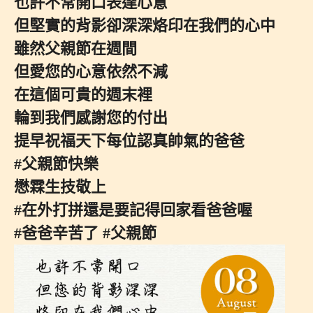
也許不常開口表達心意
但堅實的背影卻深深烙印在我們的心中
雖然父親節在週間
但愛您的心意依然不減
在這個可貴的週末裡
輪到我們感謝您的付出
提早祝福天下每位認真帥氣的爸爸
#父親節快樂
懋霖生技敬上
#在外打拼還是要記得回家看爸爸喔
#爸爸辛苦了
#父親節