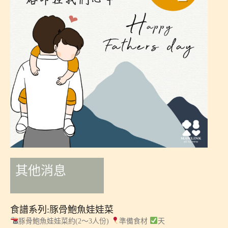
其他消息
食譜系列:豚骨鮑魚娃娃菜
豚骨鮑魚娃娃菜約(2～3人份)
準備食材
天