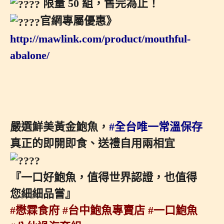
限量 50 組，售完為止！
官網專屬優惠》
http://mawlink.com/product/mouthful-
abalone/
嚴選鮮美黃金鮑魚，
#全台唯一常溫保存
真正的即開即食、送禮自用兩相宜
『一口好鮑魚，值得世界認證，也值得
您細細品嘗』
#懋霖食府
#台中鮑魚專賣店
#一口鮑魚