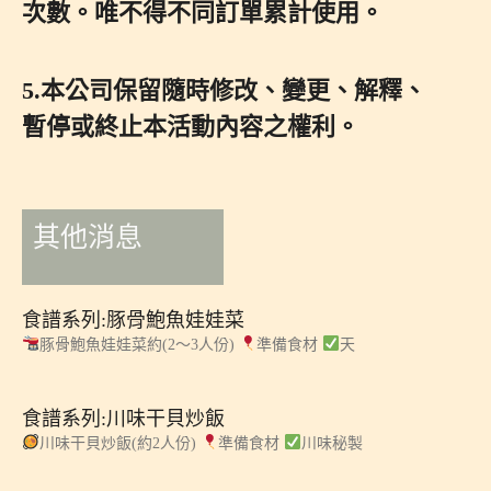
次數。唯不得不同訂單累計使用。
5.本公司保留隨時修改、變更、解釋、
暫停或終止本活動內容之權利。
其他消息
食譜系列:豚骨鮑魚娃娃菜
豚骨鮑魚娃娃菜約(2～3人份)
準備食材
天
食譜系列:川味干貝炒飯
川味干貝炒飯(約2人份)
準備食材
川味秘製