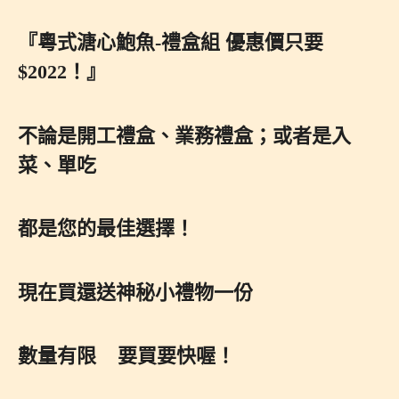
『粵式溏心鮑魚-禮盒組 優惠價只要
$2022！』
不論是開工禮盒、業務禮盒；或者是入
菜、單吃
都是您的最佳選擇！
現在買還送
神秘小禮物
一份
數量有限 要買要快喔！