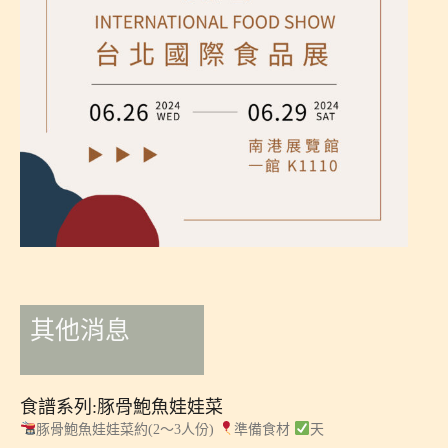
其他消息
食譜系列:豚骨鮑魚娃娃菜
豚骨鮑魚娃娃菜約(2～3人份)
準備食材
天