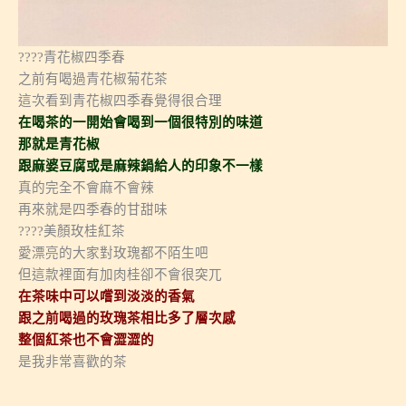
????青花椒四季春
之前有喝過青花椒菊花茶
這次看到青花椒四季春覺得很合理
在喝茶的一開始會喝到一個很特別的味道
那就是青花椒
跟麻婆豆腐或是麻辣鍋給人的印象不一樣
真的完全不會麻不會辣
再來就是四季春的甘甜味
????美顏玫桂紅茶
愛漂亮的大家對玫瑰都不陌生吧
但這款裡面有加肉桂卻不會很突兀
在茶味中可以嚐到淡淡的香氣
跟之前喝過的玫瑰茶相比多了層次感
整個紅茶也不會澀澀的
是我非常喜歡的茶