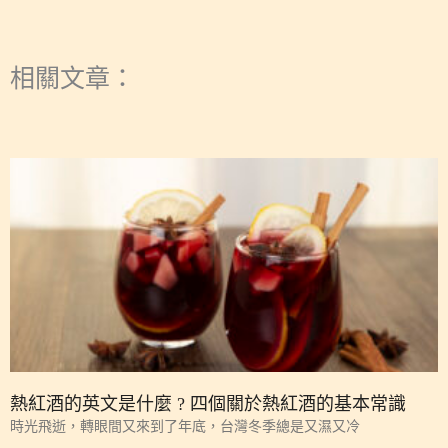
相關文章：
熱紅酒的英文是什麼 ? 四個關於熱紅酒的基本常識
時光飛逝，轉眼間又來到了年底，台灣冬季總是又濕又冷