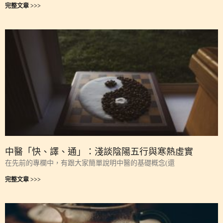
完整文章 >>>
中醫「快、譯、通」：淺談陰陽五行與寒熱虛實
在先前的專欄中，有跟大家簡單說明中醫的基礎概念(還
完整文章 >>>