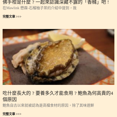
佛手柑是什麼 ? 一起來認識深藏不露的「香櫞」吧 !
在Mawlink 懋霖-石榴柚子茶的介紹中提到，我
完整文章 >>>
吃什麼長大的 ? 要養多久才能食用 ? 鮑魚為何高貴的4
個原因
鮑魚自古以來就被認為是高檔食材的原因，除了其味道鮮
完整文章 >>>