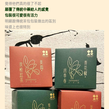
覺得他們真的很了不起
顛覆了傳統中藥給人的感覺
包裝很可愛很有活力
明顯跟傳統茶包包裝做出的區別
味道上也很特別