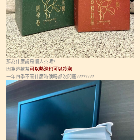
那為什麼說是懶人茶呢?
因為這款茶
可以熱泡也可以冷泡
一年四季不管什麼時候喝都沒問題????????