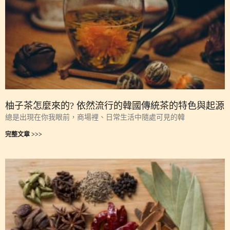
柚子茶怎麼來的? 依然流行的韓國傳統茶的特色與起源
總是出現在你我眼前，商場裡、日常生活中隨處可見的韓
完整文章 >>>