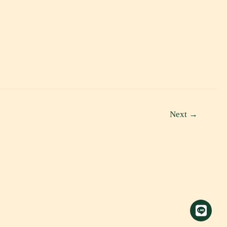
Next
→