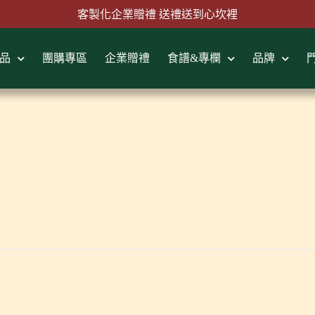
客製化企業贈禮 送禮送到心坎裡
品
團購專區
企業贈禮
食譜&專欄
品牌
首購結帳輸入『MAWLINK100』現折100元