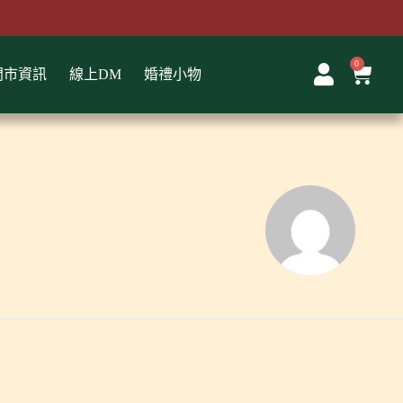
0
購
門市資訊
線上DM
婚禮小物
物
籃