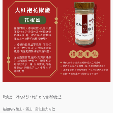
飲食是生活的縮影，將所有的情緒與慾望
輕輕的描繪上，灑上一點任性與奔放