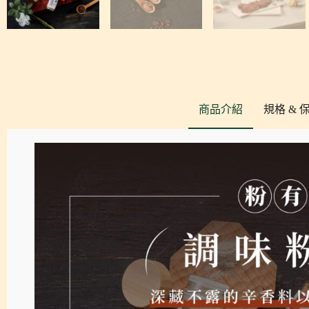
商品介紹
規格 & 