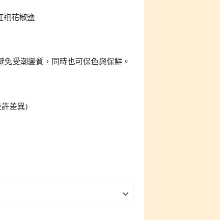
紅袍花椒鹽
避免受潮變質，同時也可保色與保鮮。
些許差異)