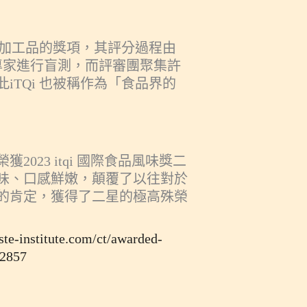
品等加工品的獎項，其評分過程由
品專家進行盲測，而評審團聚集許
iTQi 也被稱作為「食品界的
023 itqi 國際食品風味獎二
味、口感鮮嫩，顛覆了以往對於
的肯定，獲得了二星的極高殊榮
ste-institute.com/ct/awarded-
12857