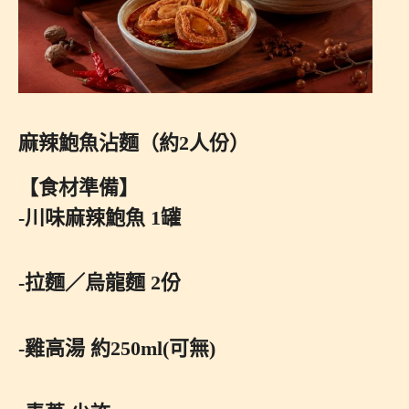
麻辣鮑魚沾麵（約2人份）
【食材準備】
-川味麻辣鮑魚 1罐
-拉麵／烏龍麵 2份
-雞高湯 約250ml(可無)