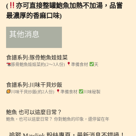
(
亦可直接整罐鮑魚加熱不加湯，品嘗
最濃厚的香麻口味)
其他消息
食譜系列:豚骨鮑魚娃娃菜
豚骨鮑魚娃娃菜約(2～3人份)
準備食材
天
食譜系列:川味干貝炒飯
川味干貝炒飯(約2人份)
準備食材
川味秘製
鮑魚 也可以這麼日常？
鮑魚，也可以這麼日常？ 你對鮑魚的印象，還停留在年
追蹤 Mawlink 粉絲專頁，最新消息不錯過！