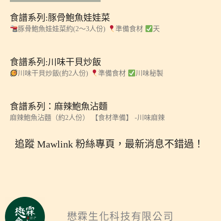
食譜系列:豚骨鮑魚娃娃菜
豚骨鮑魚娃娃菜約(2～3人份)
準備食材
天
食譜系列:川味干貝炒飯
川味干貝炒飯(約2人份)
準備食材
川味秘製
食譜系列：麻辣鮑魚沾麵
麻辣鮑魚沾麵（約2人份） 【食材準備】 -川味麻辣
追蹤 Mawlink 粉絲專頁，最新消息不錯過！
懋霖生化科技有限公司