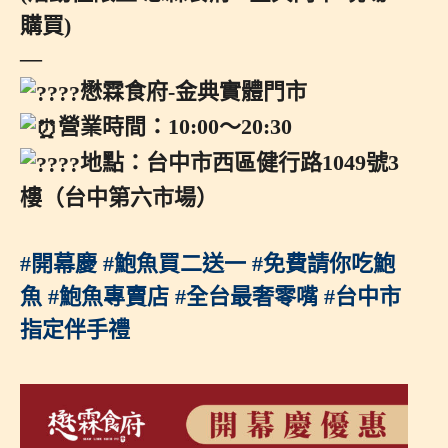
購買)
—
懋霖食府-金典實體門市
營業時間：10:00～20:30
地點：台中市西區健行路1049號3
樓（台中第六市場）
#開幕慶
#鮑魚買二送一
#免費請你吃鮑
魚
#鮑魚專賣店
#全台最奢零嘴
#台中市
指定伴手禮