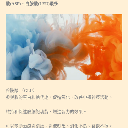
酸(ASP)、白胺酸(LEU)最多
谷胺酸 （GLU）
参與腦的蛋白和糖代謝，促進氧化，改善中樞神經活動。
維持和促進腦細胞功能、增進智力的效果。
可以幫助治療胃潰瘍、胃液缺乏、消化不良、食欲不振。