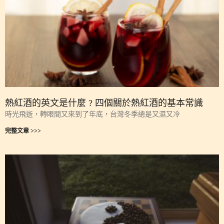
熱紅酒的英文是什麼 ? 四個關於熱紅酒的基本常識
時光飛逝，轉眼間又來到了年底，台灣冬季總是又濕又冷
完整文章 >>>