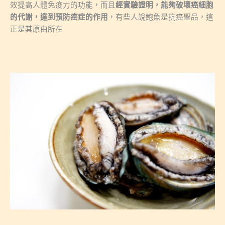
效提高人體免疫力的功能，而且
經實驗證明，能夠破壞癌細胞
的代謝，達到預防癌症的作用
，有些人說鮑魚是抗癌聖品，這
正是其原由所在