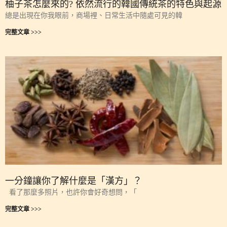
柚子茶怎麼來的? 依然流行的韓國傳統茶的特色與起源
總是出現在你我眼前，商場裡、日常生活中隨處可見的韓
完整文章 >>>
一分鐘讓你了解什麼是「漢方」？
看了那麼多照片，也許你會好奇想問，「
完整文章 >>>