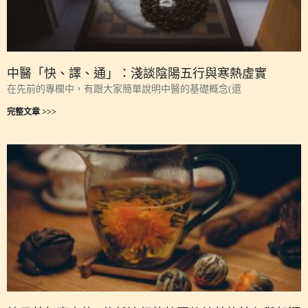
中醫「快、譯、通」：淺談陰陽五行與寒熱虛實
在先前的專欄中，有跟大家簡單說明中醫的基礎概念(還
完整文章 >>>