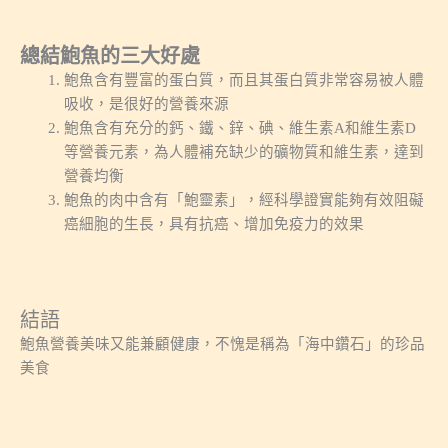
總結鮑魚的三大好處
鮑魚含有豐富的蛋白質，而且其蛋白質非常容易被人體
吸收，是很好的營養來源
鮑魚含有充分的鈣、鐵、鋅、碘、維生素A和維生素D
等營養元素，為人體補充缺少的礦物質和維生素，達到
營養均衡
鮑魚的肉中含有「鮑靈素」，經科學證實能夠有效阻礙
癌細胞的生長，具有抗癌、增加免疫力的效果
結語
鮑魚營養美味又能兼顧健康，不愧是稱為「海中鑽石」的珍品
美食