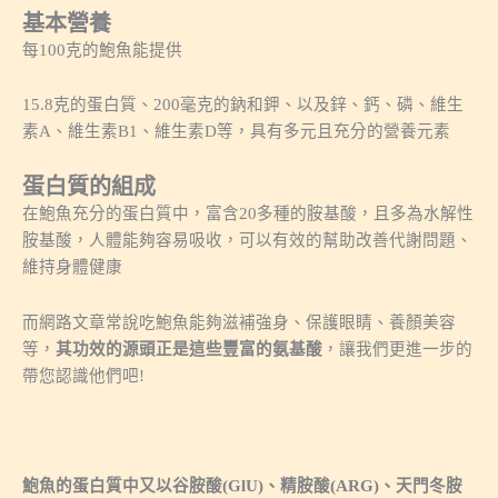
基本營養
每100克的鮑魚能提供
15.8克的蛋白質、200毫克的鈉和鉀、以及鋅、鈣、磷、維生
素A、維生素B1、維生素D等，具有多元且充分的營養元素
蛋白質的組成
在鮑魚充分的蛋白質中，富含20多種的胺基酸，且多為水解性
胺基酸，人體能夠容易吸收，可以有效的幫助改善代謝問題、
維持身體健康
而網路文章常說吃鮑魚能夠滋補強身、保護眼睛、養顏美容
等，
其功效的源頭正是這些豐富的氨基酸
，讓我們更進一步的
帶您認識他們吧!
鮑魚的蛋白質中又以谷胺酸(GlU)、精胺酸(ARG)、天門冬胺