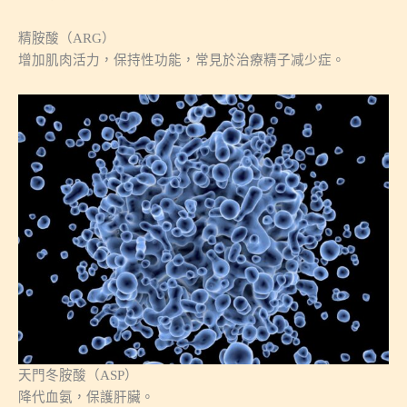
精胺酸（ARG）
增加肌肉活力，保持性功能，常見於治療精子减少症。
天門冬胺酸（ASP）
降代血氨，保護肝臟。