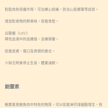
對肌肉有保護作用，可治療心絞痛，防治心肌梗塞等症狀。
增加對食物的鮮美味，促進食慾。
白胺酸（LEU）
降低血液中的血糖值，治療頭暈。
促進皮膚、傷口及骨頭的癒合。
※缺乏時會停止生長，體重減輕。
鮑靈素
鮑靈素是鮑魚肉中特有的物質，可以促進淋巴球細胞增生，有